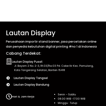
Lautan Display
Perusahaan importir stand banner, jasa percetakan online
dan penyedia kebutuhan digital printing #no 1 di Indonesia
Cabang Terdekat:
Lautan Display Pusat
Jl. Bayam 2 No. 2-3, Rt.03/Rw.03 Pd. Cabe Ilir Kec. Pamulang,
Kota Tangerang Selatan, Banten 15418
Lautan Display Tangsel
Lautan Display Bandung
Senin – Sabtu
Hari & Jam Kerja
08.00 WIB -17.00 WIB
Minggu : Tutup