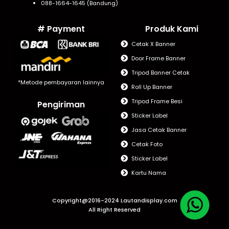
088-1664-1645 (Bandung)
# Payment
Produk Kami
Cetak X Banner
Door Frame Banner
Tripod Banner Cetak
*Metode pembayaran lainnya
Roll Up Banner
Tripod Frame Besi
Pengiriman
Sticker Label
Jasa Cetak Banner
Cetak Foto
Sticker Label
Kartu Nama
Copyright@2016-2024 Lautandisplay.com
All Right Reserved