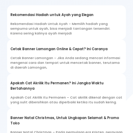
Rekomendasi Hadiah untuk Ayah yang Elegan
Rekomendasi Hadiah Untuk Ayah – Memilih hadiah yang
sempurna untuk ayah, bisa menjadi tantangan tersendiri.
Karena sering kalinya ayah menjadi
Cetak Banner Lamongan Online & Cepat? Ini Caranya
Cetak Banner Lamongan – Jika Anda sedang mencari informasi
mengenai cara dan tempat untuk mencetak banner, terutama
di daerah Lamongan,
Apakah Cat Akrilik Itu Permanen? Ini Jangka Waktu
Bertahannya
Apakah Cat Akrilik Itu Permanen – Cat akrilik dikenal dengan cat
yang sulit dibersihkan atau diperbaiki ketika itu sudah kering.
Banner Natal Christmas, Untuk Ungkapan Selamat & Promo
Toko
Banner Natal Christmas – Pada permulaan era Kristen, perayaan