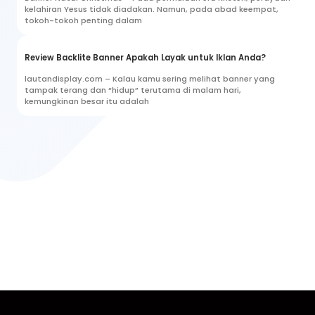
kelahiran Yesus tidak diadakan. Namun, pada abad keempat,
tokoh-tokoh penting dalam
Review Backlite Banner Apakah Layak untuk Iklan Anda?
lautandisplay.com – Kalau kamu sering melihat banner yang
tampak terang dan “hidup” terutama di malam hari,
kemungkinan besar itu adalah