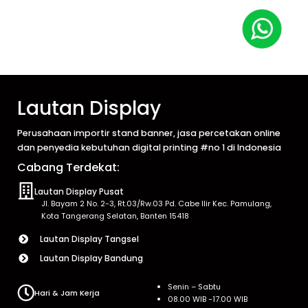
Lautan Display
Perusahaan importir stand banner, jasa percetakan online
dan penyedia kebutuhan digital printing #no 1 di Indonesia
Cabang Terdekat:
Lautan Display Pusat
Jl. Bayam 2 No. 2-3, Rt.03/Rw.03 Pd. Cabe Ilir Kec. Pamulang,
Kota Tangerang Selatan, Banten 15418
Lautan Display Tangsel
Lautan Display Bandung
Senin – Sabtu
Hari & Jam Kerja
08.00 WIB -17.00 WIB