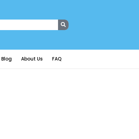
Blog
About Us
FAQ