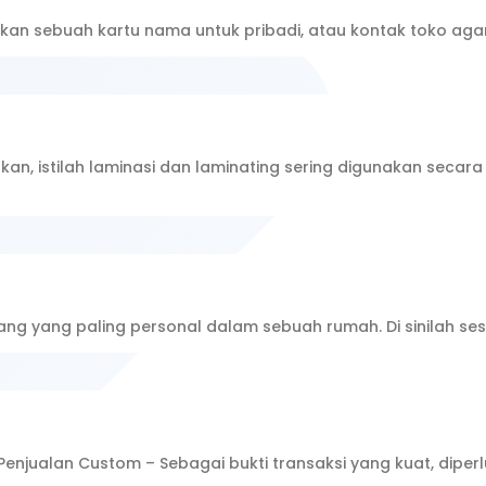
an sebuah kartu nama untuk pribadi, atau kontak toko ag
an, istilah laminasi dan laminating sering digunakan secara
uang yang paling personal dalam sebuah rumah. Di sinilah s
enjualan Custom – Sebagai bukti transaksi yang kuat, dipe