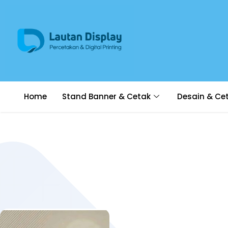
Home
Stand Banner & Cetak
Desain & Ce