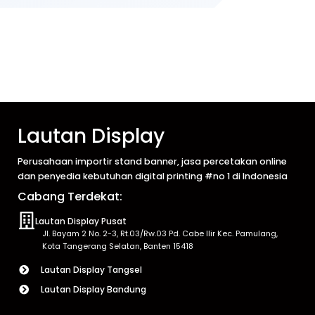
Lautan Display
Perusahaan importir stand banner, jasa percetakan online
dan penyedia kebutuhan digital printing #no 1 di Indonesia
Cabang Terdekat:
Lautan Display Pusat
Jl. Bayam 2 No. 2-3, Rt.03/Rw.03 Pd. Cabe Ilir Kec. Pamulang,
Kota Tangerang Selatan, Banten 15418
Lautan Display Tangsel
Lautan Display Bandung