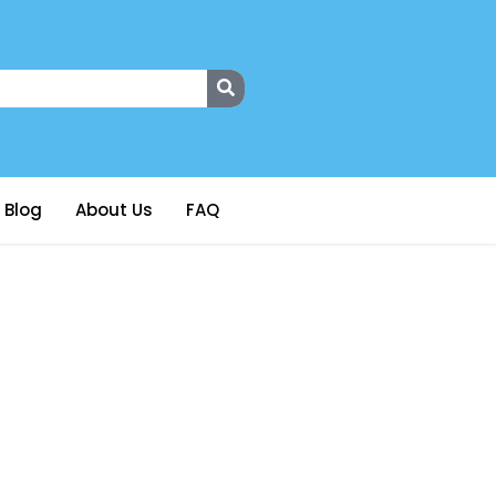
Blog
About Us
FAQ