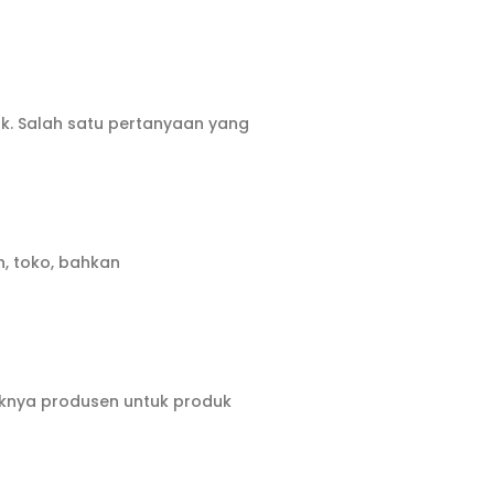
ak. Salah satu pertanyaan yang
h, toko, bahkan
yaknya produsen untuk produk