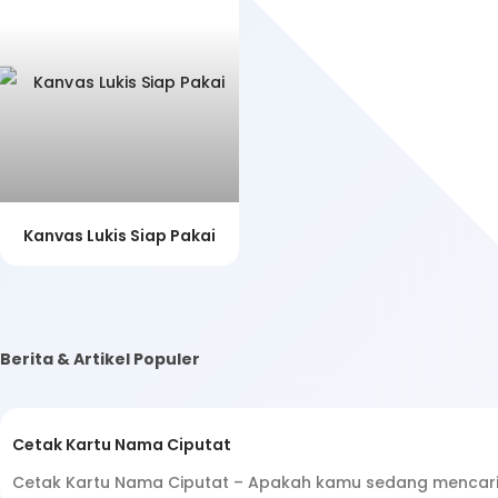
Kanvas Lukis Siap Pakai
Berita & Artikel Populer
Cetak Kartu Nama Ciputat
Cetak Kartu Nama Ciputat – Apakah kamu sedang mencari