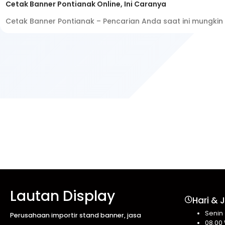
Cetak Banner Pontianak Online, Ini Caranya
Cetak Banner Pontianak – Pencarian Anda saat ini mungki
Lautan Display
Hari & 
Senin
Perusahaan importir stand banner, jasa
08.00 