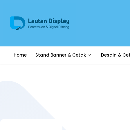
Home
Stand Banner & Cetak
Desain & Ce