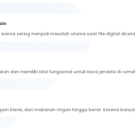
ain
warna sering menjadi masalah utama saat file digital dicet
n dan memiliki nilai fungsional untuk kaca jendela di ruma
agam bisnis, dari makanan ringan hingga berat. Karena ban