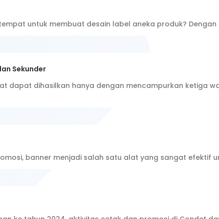
 tempat untuk membuat desain label aneka produk? Dengan 
dan Sekunder
at dapat dihasilkan hanya dengan mencampurkan ketiga wa
mosi, banner menjadi salah satu alat yang sangat efektif u