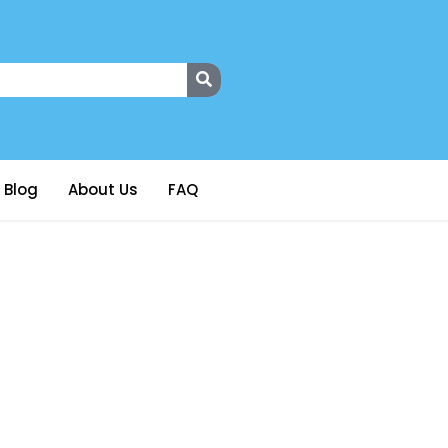
Blog
About Us
FAQ