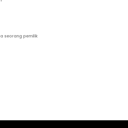
n
da seorang pemilik