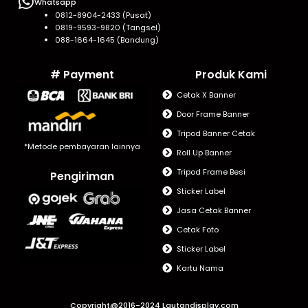
Whatsapp
0812-8904-2433 (Pusat)
0819-9593-9820 (Tangsel)
088-1664-1645 (Bandung)
# Payment
Produk Kami
Cetak X Banner
Door Frame Banner
Tripod Banner Cetak
*Metode pembayaran lainnya
Roll Up Banner
Tripod Frame Besi
Pengiriman
Sticker Label
Jasa Cetak Banner
Cetak Foto
Sticker Label
Kartu Nama
Copyright@2016-2024 Lautandisplay.com