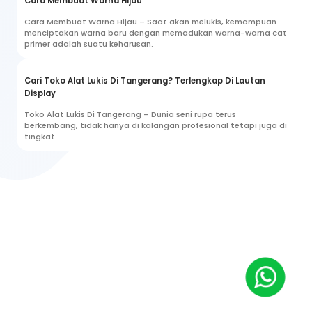
Cara Membuat Warna Hijau
Cara Membuat Warna Hijau – Saat akan melukis, kemampuan
menciptakan warna baru dengan memadukan warna-warna cat
primer adalah suatu keharusan.
Cari Toko Alat Lukis Di Tangerang? Terlengkap Di Lautan
Display
Toko Alat Lukis Di Tangerang – Dunia seni rupa terus
berkembang, tidak hanya di kalangan profesional tetapi juga di
tingkat