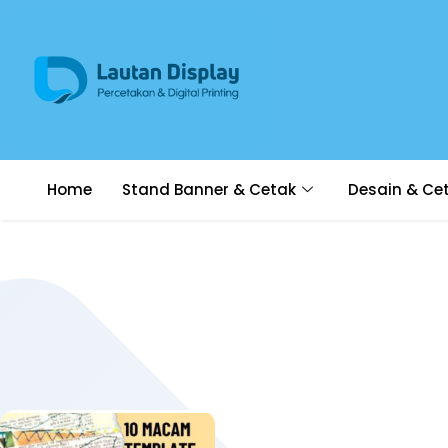
Home
Stand Banner & Cetak
Desain & Ce