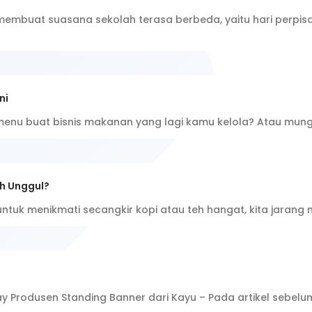
embuat suasana sekolah terasa berbeda, yaitu hari perpisa
ni
menu buat bisnis makanan yang lagi kamu kelola? Atau mun
h Unggul?
untuk menikmati secangkir kopi atau teh hangat, kita jarang
ay Produsen Standing Banner dari Kayu – Pada artikel sebel