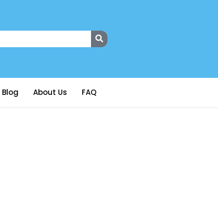
Blog
About Us
FAQ