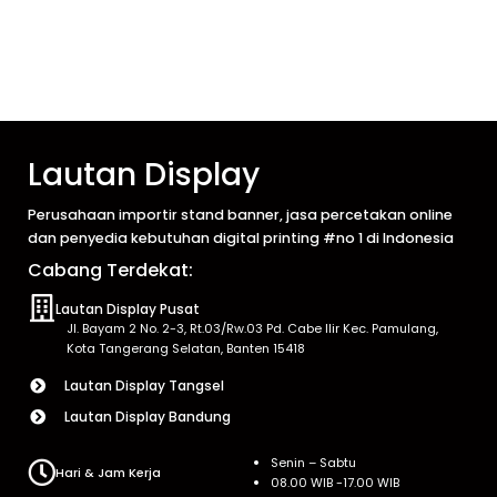
Lautan Display
Perusahaan importir stand banner, jasa percetakan online
dan penyedia kebutuhan digital printing #no 1 di Indonesia
Cabang Terdekat:
Lautan Display Pusat
Jl. Bayam 2 No. 2-3, Rt.03/Rw.03 Pd. Cabe Ilir Kec. Pamulang,
Kota Tangerang Selatan, Banten 15418
Lautan Display Tangsel
Lautan Display Bandung
Senin – Sabtu
Hari & Jam Kerja
08.00 WIB -17.00 WIB