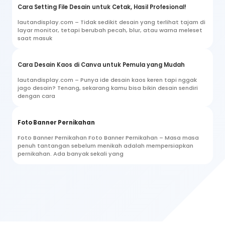
Cara Setting File Desain untuk Cetak, Hasil Profesional!
lautandisplay.com – Tidak sedikit desain yang terlihat tajam di
layar monitor, tetapi berubah pecah, blur, atau warna meleset
saat masuk
Cara Desain Kaos di Canva untuk Pemula yang Mudah
lautandisplay.com – Punya ide desain kaos keren tapi nggak
jago desain? Tenang, sekarang kamu bisa bikin desain sendiri
dengan cara
Foto Banner Pernikahan
Foto Banner Pernikahan Foto Banner Pernikahan – Masa masa
penuh tantangan sebelum menikah adalah mempersiapkan
pernikahan. Ada banyak sekali yang