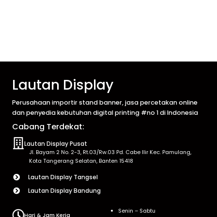
Lautan Display
Perusahaan importir stand banner, jasa percetakan online
dan penyedia kebutuhan digital printing #no 1 di Indonesia
Cabang Terdekat:
Lautan Display Pusat
Jl. Bayam 2 No. 2-3, Rt.03/Rw.03 Pd. Cabe Ilir Kec. Pamulang,
Kota Tangerang Selatan, Banten 15418
Lautan Display Tangsel
Lautan Display Bandung
Senin – Sabtu
Hari & Jam Kerja