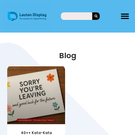
Blog
40++ Kata-Kata