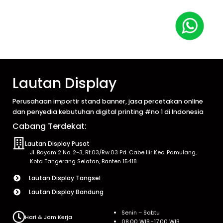
Lautan Display
Perusahaan importir stand banner, jasa percetakan online
dan penyedia kebutuhan digital printing #no 1 di Indonesia
Cabang Terdekat:
Lautan Display Pusat
Jl. Bayam 2 No. 2-3, Rt.03/Rw.03 Pd. Cabe Ilir Kec. Pamulang,
Kota Tangerang Selatan, Banten 15418
Lautan Display Tangsel
Lautan Display Bandung
Senin – Sabtu
Hari & Jam Kerja
08.00 WIB -17.00 WIB