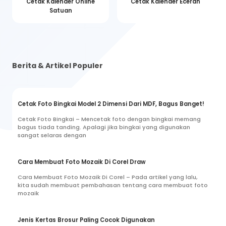
Cetak Kalender Online
Cetak Kalender Eceran
Satuan
Berita & Artikel Populer
Cetak Foto Bingkai Model 2 Dimensi Dari MDF, Bagus Banget!
Cetak Foto Bingkai – Mencetak foto dengan bingkai memang
bagus tiada tanding. Apalagi jika bingkai yang digunakan
sangat selaras dengan
Cara Membuat Foto Mozaik Di Corel Draw
Cara Membuat Foto Mozaik Di Corel – Pada artikel yang lalu,
kita sudah membuat pembahasan tentang cara membuat foto
mozaik
Jenis Kertas Brosur Paling Cocok Digunakan