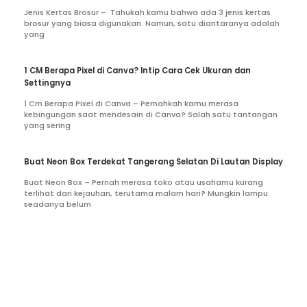
Jenis Kertas Brosur – Tahukah kamu bahwa ada 3 jenis kertas
brosur yang biasa digunakan. Namun, satu diantaranya adalah
yang
1 CM Berapa Pixel di Canva? Intip Cara Cek Ukuran dan
Settingnya
1 Cm Berapa Pixel di Canva – Pernahkah kamu merasa
kebingungan saat mendesain di Canva? Salah satu tantangan
yang sering
Buat Neon Box Terdekat Tangerang Selatan Di Lautan Display
Buat Neon Box – Pernah merasa toko atau usahamu kurang
terlihat dari kejauhan, terutama malam hari? Mungkin lampu
seadanya belum