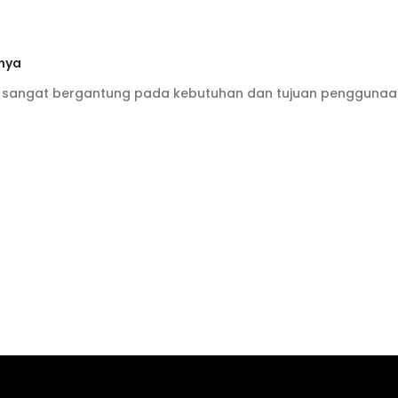
nya
at sangat bergantung pada kebutuhan dan tujuan penggunaan