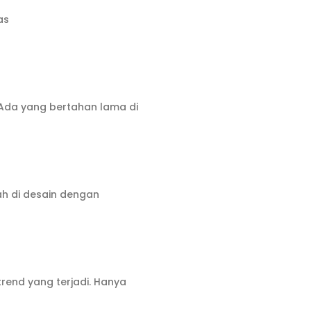
as
. Ada yang bertahan lama di
lah di desain dengan
rend yang terjadi. Hanya