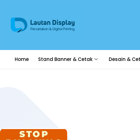
Home
Stand Banner & Cetak
Desain & Ce