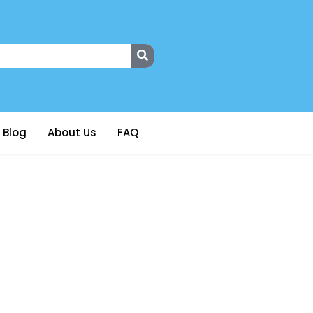
Blog
About Us
FAQ