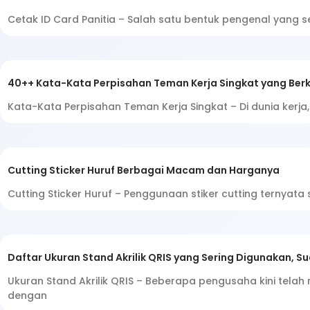
Cetak ID Card Panitia – Salah satu bentuk pengenal yang s
40++ Kata-Kata Perpisahan Teman Kerja Singkat yang Ber
Kata-Kata Perpisahan Teman Kerja Singkat – Di dunia kerja
Cutting Sticker Huruf Berbagai Macam dan Harganya
Cutting Sticker Huruf – Penggunaan stiker cutting ternyata
Daftar Ukuran Stand Akrilik QRIS yang Sering Digunakan, S
Ukuran Stand Akrilik QRIS – Beberapa pengusaha kini telah
dengan