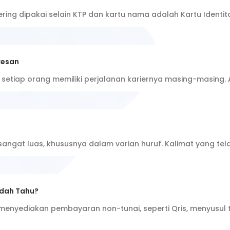
ering dipakai selain KTP dan kartu nama adalah Kartu Identit
kesan
, setiap orang memiliki perjalanan kariernya masing-masing
 sangat luas, khususnya dalam varian huruf. Kalimat yang te
udah Tahu?
 menyediakan pembayaran non-tunai, seperti Qris, menyusul t