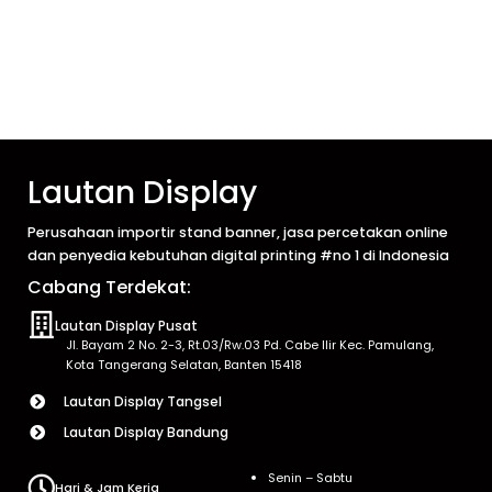
Lautan Display
Perusahaan importir stand banner, jasa percetakan online
dan penyedia kebutuhan digital printing #no 1 di Indonesia
Cabang Terdekat:
Lautan Display Pusat
Jl. Bayam 2 No. 2-3, Rt.03/Rw.03 Pd. Cabe Ilir Kec. Pamulang,
Kota Tangerang Selatan, Banten 15418
Lautan Display Tangsel
Lautan Display Bandung
Senin – Sabtu
Hari & Jam Kerja