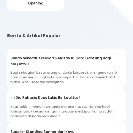
Opening
Berita & Artikel Populer
Bukan Sekedar Aksesori 5 Alasan ID Card Gantung Bagi
Karyawan
Bagi sebagian besar orang di dunia korporat, mengenakan ID
card gantung mungkin terasa seperti rutinitas administratif
biasa. Atau sekadar kewajiban
Ini Dia Rahasia Kuas Lukis Berkualitas!
Kuas Lukis – Pernahkah kamu merasa frustasi karena hasil
lukisan tidak sesuai dengan harapan meskipun kamu sudah
berusaha dengan maksimal?
Supplier Standing Banner dari Kayu