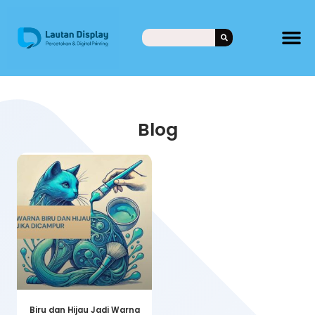
Blog
Biru dan Hijau Jadi Warna