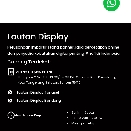
Lautan Display
Perusahaan importir stand banner, jasa percetakan online
dan penyedia kebutuhan digital printing #no 1 di Indonesia
Cabang Terdekat:
Lautan Display Pusat
Jl. Bayam 2 No. 2-3, Rt.03/Rw.03 Pd. Cabe Ilir Kec. Pamulang,
Kota Tangerang Selatan, Banten 15418
Lautan Display Tangsel
Lautan Display Bandung
Senin – Sabtu
Hari & Jam Kerja
08.00 WIB -17.00 WIB
Minggu : Tutup