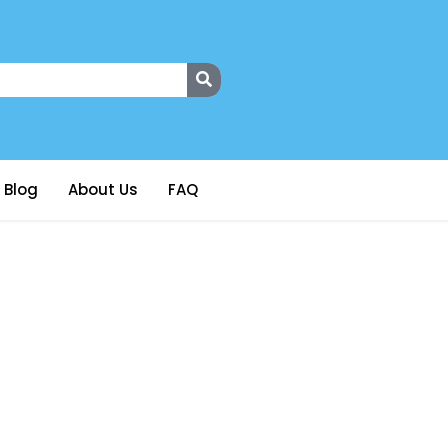
Blog
About Us
FAQ