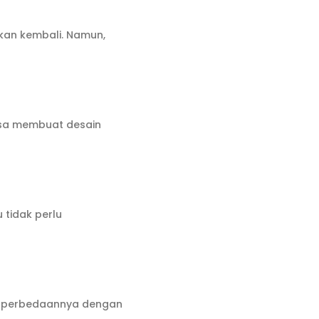
akan kembali. Namun,
isa membuat desain
 tidak perlu
gan perbedaannya dengan