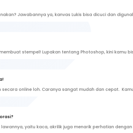
gunakan? Jawabannya ya, kanvas Lukis bisa dicuci dan digun
membuat stempel! Lupakan tentang Photoshop, kini kamu b
a!
n secara online loh. Caranya sangat mudah dan cepat. Kamu
orasi?
n lawannya, yaitu kaca, akrilik juga menarik perhatian den