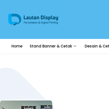
Home
Stand Banner & Cetak
Desain & Ce