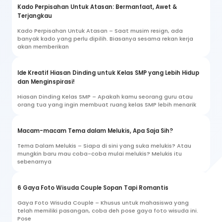
Kado Perpisahan Untuk Atasan: Bermanfaat, Awet &
Terjangkau
Kado Perpisahan Untuk Atasan – Saat musim resign, ada
banyak kado yang perlu dipilih. Biasanya sesama rekan kerja
akan memberikan
Ide Kreatif Hiasan Dinding untuk Kelas SMP yang Lebih Hidup
dan Menginspirasi!
Hiasan Dinding Kelas SMP – Apakah kamu seorang guru atau
orang tua yang ingin membuat ruang kelas SMP lebih menarik
Macam-macam Tema dalam Melukis, Apa Saja Sih?
Tema Dalam Melukis – Siapa di sini yang suka melukis? Atau
mungkin baru mau coba-coba mulai melukis? Melukis itu
sebenarnya
6 Gaya Foto Wisuda Couple Sopan Tapi Romantis
Gaya Foto Wisuda Couple – Khusus untuk mahasiswa yang
telah memiliki pasangan, coba deh pose gaya foto wisuda ini.
Pose