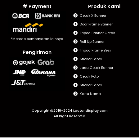
# Payment
Produk Kami
Cetak X Banner
Door Frame Banner
Tripod Banner Cetak
*Metode pembayaran lainnya
Roll Up Banner
Tripod Frame Besi
Pengiriman
Sticker Label
Jasa Cetak Banner
Cetak Foto
Sticker Label
Kartu Nama
Copyright@2016-2024 Lautandisplay.com
All Right Reserved