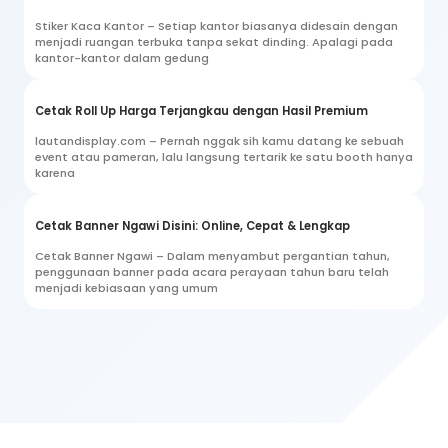
Stiker Kaca Kantor – Setiap kantor biasanya didesain dengan
menjadi ruangan terbuka tanpa sekat dinding. Apalagi pada
kantor-kantor dalam gedung
Cetak Roll Up Harga Terjangkau dengan Hasil Premium
lautandisplay.com – Pernah nggak sih kamu datang ke sebuah
event atau pameran, lalu langsung tertarik ke satu booth hanya
karena
Cetak Banner Ngawi Disini: Online, Cepat & Lengkap
Cetak Banner Ngawi – Dalam menyambut pergantian tahun,
penggunaan banner pada acara perayaan tahun baru telah
menjadi kebiasaan yang umum