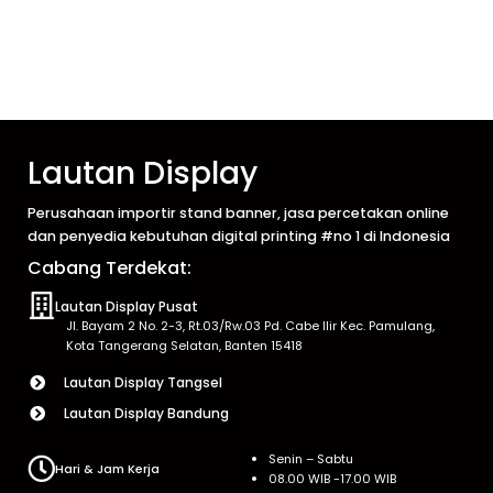
Lautan Display
Perusahaan importir stand banner, jasa percetakan online
dan penyedia kebutuhan digital printing #no 1 di Indonesia
Cabang Terdekat:
Lautan Display Pusat
Jl. Bayam 2 No. 2-3, Rt.03/Rw.03 Pd. Cabe Ilir Kec. Pamulang,
Kota Tangerang Selatan, Banten 15418
Lautan Display Tangsel
Lautan Display Bandung
Senin – Sabtu
Hari & Jam Kerja
08.00 WIB -17.00 WIB