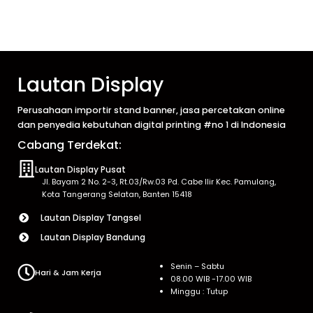
Lautan Display
Perusahaan importir stand banner, jasa percetakan online
dan penyedia kebutuhan digital printing #no 1 di Indonesia
Cabang Terdekat:
Lautan Display Pusat
Jl. Bayam 2 No. 2-3, Rt.03/Rw.03 Pd. Cabe Ilir Kec. Pamulang,
Kota Tangerang Selatan, Banten 15418
Lautan Display Tangsel
Lautan Display Bandung
Senin – Sabtu
Hari & Jam Kerja
08.00 WIB -17.00 WIB
Minggu : Tutup