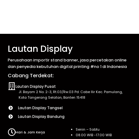
Lautan Display
Perusahaan importir stand banner, jasa percetakan online
dan penyedia kebutuhan digital printing #no 1 di Indonesia
Cabang Terdekat:
Lautan Display Pusat
Jl. Bayam 2 No. 2-3, Rt.03/Rw.03 Pd. Cabe Ilir Kec. Pamulang,
Kota Tangerang Selatan, Banten 15418
Lautan Display Tangsel
Lautan Display Bandung
Senin – Sabtu
Hari & Jam Kerja
08.00 WIB -17.00 WIB