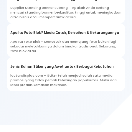
Supplier Standing Banner Subang – Apakah Anda sedang
mencari standing banner berkualitas tinggi untuk meningkatkan
citra bisnis atau mempercantik acara
Apa Itu Foto Blok? Media Cetak, Kelebihan & Kekurangannya
Apa Itu Foto Blok – Mencetak dan memajang foto bukan lagi
sekadar meletakkannya dalam bingkai tradisional. Sekarang,
foto blok atau
Jenis Bahan Stiker yang Awet untuk Berbagai Kebutuhan
lautandisplay.com – Stiker telah menjadi salah satu media
promosi yang tidak pernah kehilangan popularitas. Mulai dari
label produk, kemasan makanan,