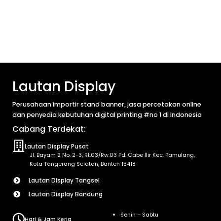
Lautan Display
Perusahaan importir stand banner, jasa percetakan online
dan penyedia kebutuhan digital printing #no 1 di Indonesia
Cabang Terdekat:
Lautan Display Pusat
Jl. Bayam 2 No. 2-3, Rt.03/Rw.03 Pd. Cabe Ilir Kec. Pamulang,
Kota Tangerang Selatan, Banten 15418
Lautan Display Tangsel
Lautan Display Bandung
Senin – Sabtu
Hari & Jam Kerja