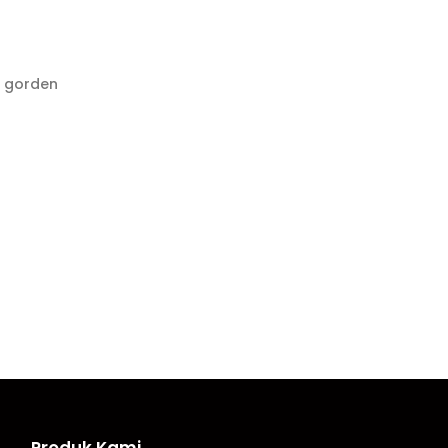
i gorden
Produk Kami