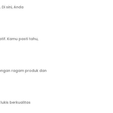
Di sini, Anda
if. Kamu pasti tahu,
dengan ragam produk dan
ukis berkualitas