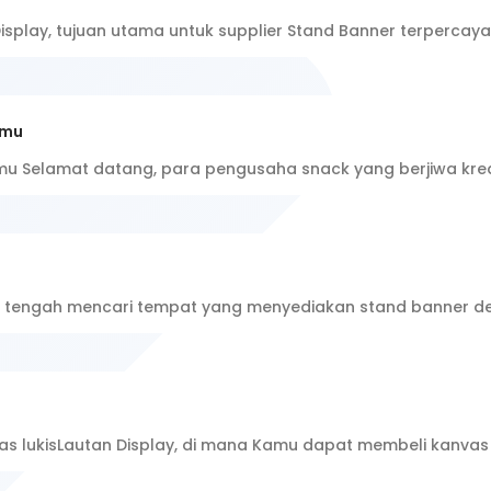
splay, tujuan utama untuk supplier Stand Banner terpercaya. 
kmu
kmu Selamat datang, para pengusaha snack yang berjiwa kreat
nda tengah mencari tempat yang menyediakan stand banner 
vas lukisLautan Display, di mana Kamu dapat membeli kanvas l