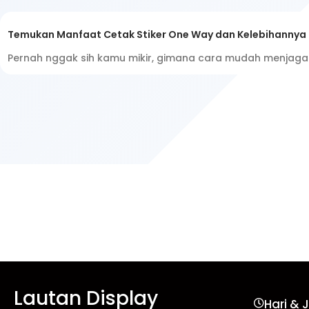
Temukan Manfaat Cetak Stiker One Way dan Kelebihannya d
Pernah nggak sih kamu mikir, gimana cara mudah menjaga 
Lautan Display
Hari & 