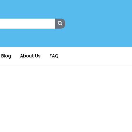
Blog
About Us
FAQ