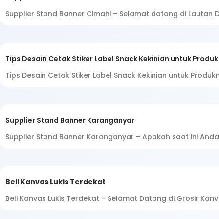
Supplier Stand Banner Cimahi – Selamat datang di Lautan Di
Tips Desain Cetak Stiker Label Snack Kekinian untuk Produ
Tips Desain Cetak Stiker Label Snack Kekinian untuk Produ
Supplier Stand Banner Karanganyar
Supplier Stand Banner Karanganyar – Apakah saat ini A
Beli Kanvas Lukis Terdekat
Beli Kanvas Lukis Terdekat – Selamat Datang di Grosir Kan