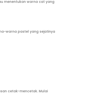
atau menentukan warna cat yang
na-warna pastel yang sejatinya
rusan cetak-mencetak. Mulai