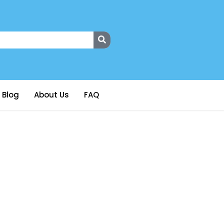
Blog
About Us
FAQ