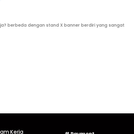
ja? berbeda dengan stand X banner berdiri yang sangat
Jam Kerja
# Payment