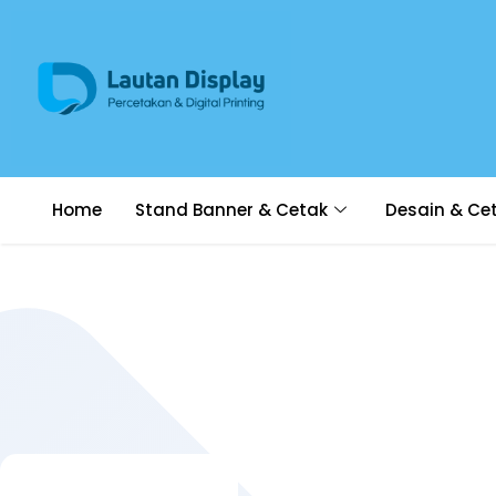
Home
Stand Banner & Cetak
Desain & Ce