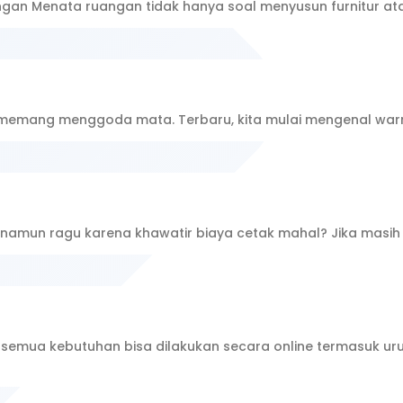
uangan Menata ruangan tidak hanya soal menyusun furnitur 
t memang menggoda mata. Terbaru, kita mulai mengenal war
r namun ragu karena khawatir biaya cetak mahal? Jika masih
ir semua kebutuhan bisa dilakukan secara online termasuk u