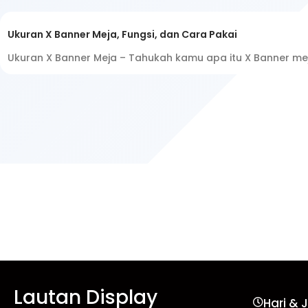
Ukuran X Banner Meja, Fungsi, dan Cara Pakai
Ukuran X Banner Meja – Tahukah kamu apa itu X Banner me
Lautan Display
Hari & 