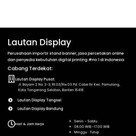
Lautan Display
Perusahaan importir stand banner, jasa percetakan online
dan penyedia kebutuhan digital printing #no 1 di Indonesia
Cabang Terdekat:
Lautan Display Pusat
Jl. Bayam 2 No. 2-3, Rt.03/Rw.03 Pd. Cabe Ilir Kec. Pamulang,
Kota Tangerang Selatan, Banten 15418
Lautan Display Tangsel
Lautan Display Bandung
Senin – Sabtu
Hari & Jam Kerja
08.00 WIB -17.00 WIB
Minggu : Tutup