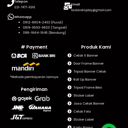
Telepon
Email
021-7477-6316
lautandisplay@gmail.com
Whatsapp
0812-8904-2433 (Pusat)
0819-9593-9820 (Tangsel)
088-1664-1645 (Bandung)
# Payment
Produk Kami
Cetak X Banner
Door Frame Banner
Tripod Banner Cetak
*Metode pembayaran lainnya
Roll Up Banner
Tripod Frame Besi
Pengiriman
Sticker Label
Jasa Cetak Banner
Cetak Foto
Sticker Label
Kartu Nama