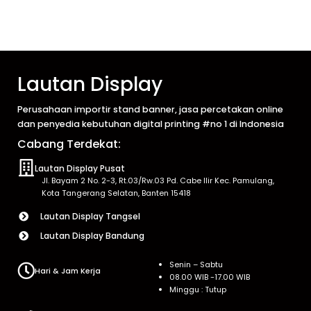
Lautan Display
Perusahaan importir stand banner, jasa percetakan online
dan penyedia kebutuhan digital printing #no 1 di Indonesia
Cabang Terdekat:
Lautan Display Pusat
Jl. Bayam 2 No. 2-3, Rt.03/Rw.03 Pd. Cabe Ilir Kec. Pamulang,
Kota Tangerang Selatan, Banten 15418
Lautan Display Tangsel
Lautan Display Bandung
Senin – Sabtu
Hari & Jam Kerja
08.00 WIB -17.00 WIB
Minggu : Tutup