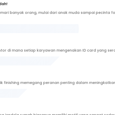
dah!
emari banyak orang, mulai dari anak muda sampai pecinta fot
tor di mana setiap karyawan mengenakan ID card yang ser
nik finishing memegang peranan penting dalam meningkatkan 