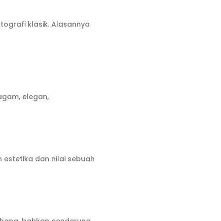
ografi klasik. Alasannya
agam, elegan,
estetika dan nilai sebuah