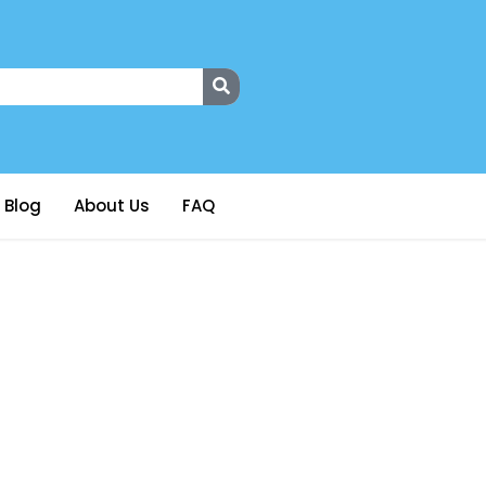
Blog
About Us
FAQ