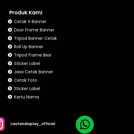
Produk Kami
Cetak X Banner
Door Frame Banner
Tripod Banner Cetak
Roll Up Banner
Tripod Frame Besi
Sticker Label
Jasa Cetak Banner
Cetak Foto
Sticker Label
Kartu Nama
Lautandisplay_official