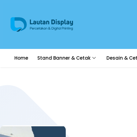
Home
Stand Banner & Cetak
Desain & Ce