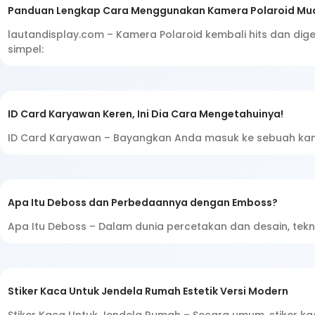
Panduan Lengkap Cara Menggunakan Kamera Polaroid Mu
lautandisplay.com – Kamera Polaroid kembali hits dan dig
simpel:
ID Card Karyawan Keren, Ini Dia Cara Mengetahuinya!
ID Card Karyawan – Bayangkan Anda masuk ke sebuah kan
Apa Itu Deboss dan Perbedaannya dengan Emboss?
Apa Itu Deboss – Dalam dunia percetakan dan desain, tek
Stiker Kaca Untuk Jendela Rumah Estetik Versi Modern