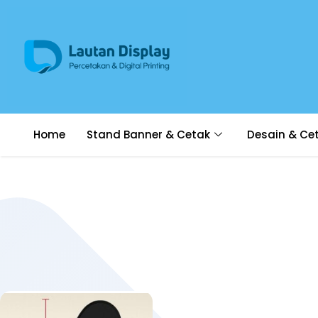
Home
Stand Banner & Cetak
Desain & Ce