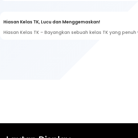
Hiasan Kelas TK, Lucu dan Menggemaskan!
Hiasan Kelas TK – Bayangkan sebuah kelas TK yang penuh 