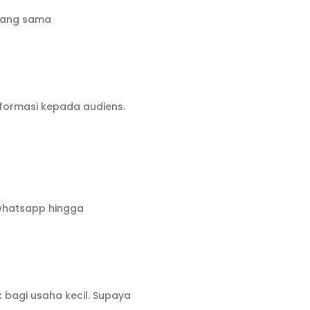
 yang sama
nformasi kepada audiens.
 whatsapp hingga
 bagi usaha kecil. Supaya