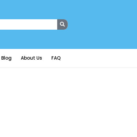
Blog
About Us
FAQ