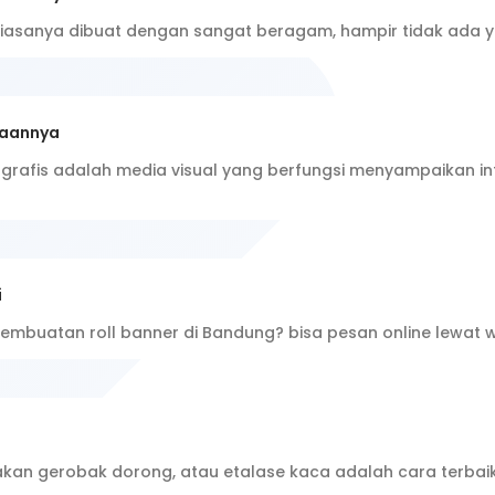
biasanya dibuat dengan sangat beragam, hampir tidak ada
naannya
fografis adalah media visual yang berfungsi menyampaikan i
i
embuatan roll banner di Bandung? bisa pesan online lewat
kan gerobak dorong, atau etalase kaca adalah cara terbaik