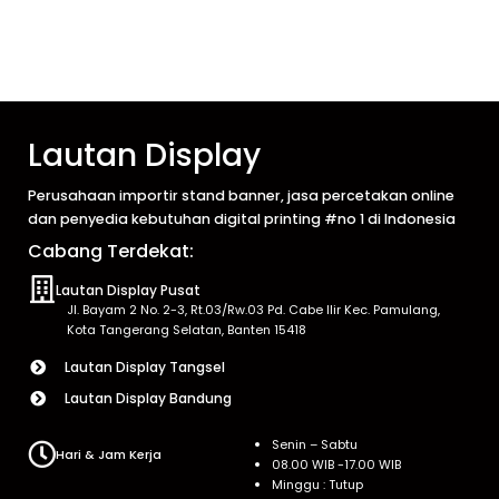
Lautan Display
Perusahaan importir stand banner, jasa percetakan online
dan penyedia kebutuhan digital printing #no 1 di Indonesia
Cabang Terdekat:
Lautan Display Pusat
Jl. Bayam 2 No. 2-3, Rt.03/Rw.03 Pd. Cabe Ilir Kec. Pamulang,
Kota Tangerang Selatan, Banten 15418
Lautan Display Tangsel
Lautan Display Bandung
Senin – Sabtu
Hari & Jam Kerja
08.00 WIB -17.00 WIB
Minggu : Tutup