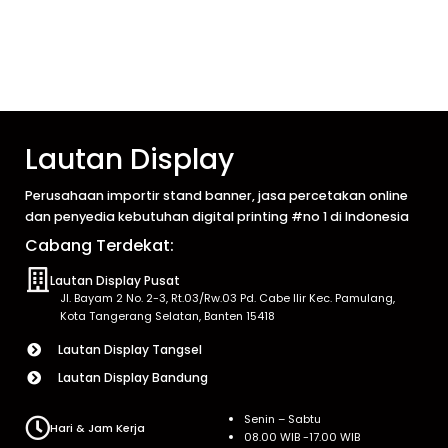
Lautan Display
Perusahaan importir stand banner, jasa percetakan online
dan penyedia kebutuhan digital printing #no 1 di Indonesia
Cabang Terdekat:
Lautan Display Pusat
Jl. Bayam 2 No. 2-3, Rt.03/Rw.03 Pd. Cabe Ilir Kec. Pamulang,
Kota Tangerang Selatan, Banten 15418
Lautan Display Tangsel
Lautan Display Bandung
Senin – Sabtu
Hari & Jam Kerja
08.00 WIB -17.00 WIB