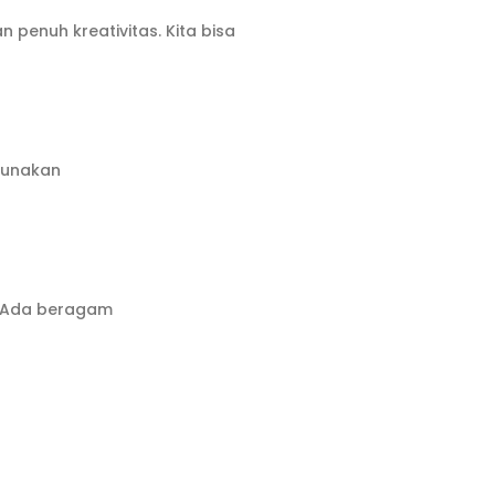
enuh kreativitas. Kita bisa
igunakan
a. Ada beragam