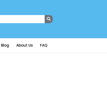
Blog
About Us
FAQ