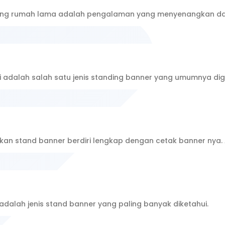
ng rumah lama adalah pengalaman yang menyenangkan dan p
ni adalah salah satu jenis standing banner yang umumnya d
dikan stand banner berdiri lengkap dengan cetak banner ny
adalah jenis stand banner yang paling banyak diketahui.