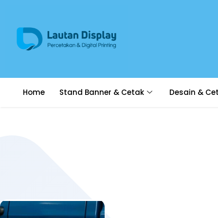
Home
Stand Banner & Cetak
Desain & Ce