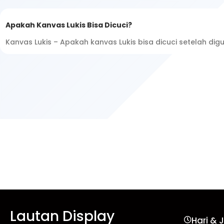
Apakah Kanvas Lukis Bisa Dicuci?
Kanvas Lukis – Apakah kanvas Lukis bisa dicuci setelah di
Lautan Display
Hari & 