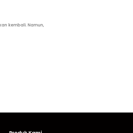
akan kembali. Namun,
Produk Kami