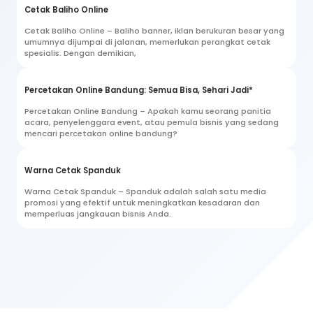
Cetak Baliho Online
Cetak Baliho Online – Baliho banner, iklan berukuran besar yang
umumnya dijumpai di jalanan, memerlukan perangkat cetak
spesialis. Dengan demikian,
Percetakan Online Bandung: Semua Bisa, Sehari Jadi*
Percetakan Online Bandung – Apakah kamu seorang panitia
acara, penyelenggara event, atau pemula bisnis yang sedang
mencari percetakan online bandung?
Warna Cetak Spanduk
Warna Cetak Spanduk – Spanduk adalah salah satu media
promosi yang efektif untuk meningkatkan kesadaran dan
memperluas jangkauan bisnis Anda.