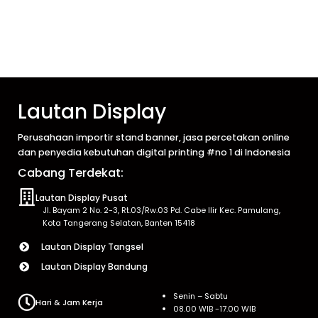
Lautan Display
Perusahaan importir stand banner, jasa percetakan online
dan penyedia kebutuhan digital printing #no 1 di Indonesia
Cabang Terdekat:
Lautan Display Pusat
Jl. Bayam 2 No. 2-3, Rt.03/Rw.03 Pd. Cabe Ilir Kec. Pamulang,
Kota Tangerang Selatan, Banten 15418
Lautan Display Tangsel
Lautan Display Bandung
Senin – Sabtu
Hari & Jam Kerja
08.00 WIB -17.00 WIB