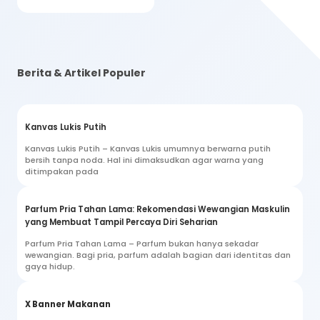
Berita & Artikel Populer
Kanvas Lukis Putih
Kanvas Lukis Putih – Kanvas Lukis umumnya berwarna putih
bersih tanpa noda. Hal ini dimaksudkan agar warna yang
ditimpakan pada
Parfum Pria Tahan Lama: Rekomendasi Wewangian Maskulin
yang Membuat Tampil Percaya Diri Seharian
Parfum Pria Tahan Lama – Parfum bukan hanya sekadar
wewangian. Bagi pria, parfum adalah bagian dari identitas dan
gaya hidup.
X Banner Makanan