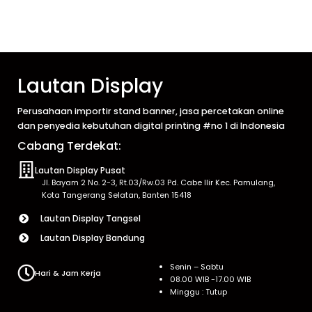
Lautan Display
Perusahaan importir stand banner, jasa percetakan online
dan penyedia kebutuhan digital printing #no 1 di Indonesia
Cabang Terdekat:
Lautan Display Pusat
Jl. Bayam 2 No. 2-3, Rt.03/Rw.03 Pd. Cabe Ilir Kec. Pamulang,
Kota Tangerang Selatan, Banten 15418
Lautan Display Tangsel
Lautan Display Bandung
Senin – Sabtu
Hari & Jam Kerja
08.00 WIB -17.00 WIB
Minggu : Tutup