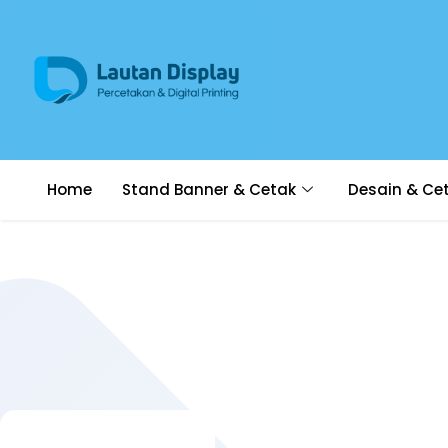
Home
Stand Banner & Cetak
Desain & Ce