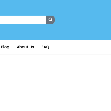
Blog
About Us
FAQ