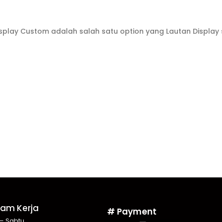
Display Custom adalah salah satu option yang Lautan Display
Jam Kerja
# Payment
 – Sabtu