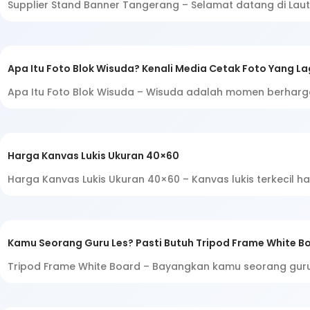
Supplier Stand Banner Tangerang – Selamat datang di La
Apa Itu Foto Blok Wisuda? Kenali Media Cetak Foto Yang La
Apa Itu Foto Blok Wisuda – Wisuda adalah momen berharg
Harga Kanvas Lukis Ukuran 40×60
Harga Kanvas Lukis Ukuran 40×60 – Kanvas lukis terkecil h
Kamu Seorang Guru Les? Pasti Butuh Tripod Frame White Boa
Tripod Frame White Board – Bayangkan kamu seorang guru l