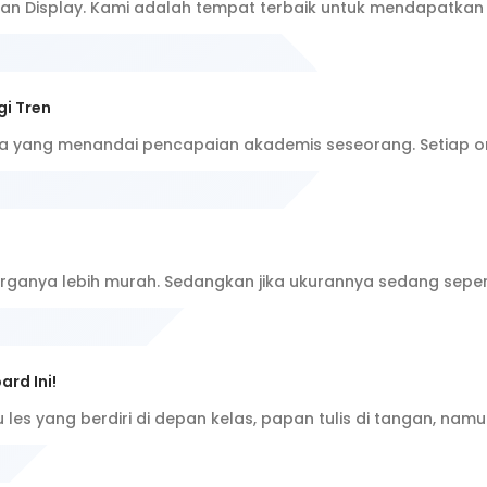
utan Display. Kami adalah tempat terbaik untuk mendapatk
gi Tren
a yang menandai pencapaian akademis seseorang. Setiap o
arganya lebih murah. Sedangkan jika ukurannya sedang sepert
rd Ini!
es yang berdiri di depan kelas, papan tulis di tangan, nam