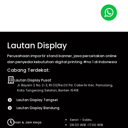
Lautan Display
Perusahaan importir stand banner, jasa percetakan online
dan penyedia kebutuhan digital printing #no 1 di Indonesia
Cabang Terdekat:
Lautan Display Pusat
Jl. Bayam 2 No. 2-3, Rt.03/Rw.03 Pd. Cabe Ilir Kec. Pamulang,
Kota Tangerang Selatan, Banten 15418
Lautan Display Tangsel
Lautan Display Bandung
Senin – Sabtu
Hari & Jam Kerja
08.00 WIB -17.00 WIB