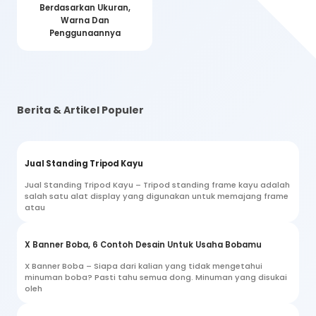
Berdasarkan Ukuran,
Warna Dan
Penggunaannya
Berita & Artikel Populer
Jual Standing Tripod Kayu
Jual Standing Tripod Kayu – Tripod standing frame kayu adalah
salah satu alat display yang digunakan untuk memajang frame
atau
X Banner Boba, 6 Contoh Desain Untuk Usaha Bobamu
X Banner Boba – Siapa dari kalian yang tidak mengetahui
minuman boba? Pasti tahu semua dong. Minuman yang disukai
oleh