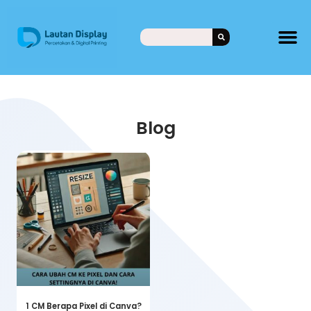
Blog
1 CM Berapa Pixel di Canva?