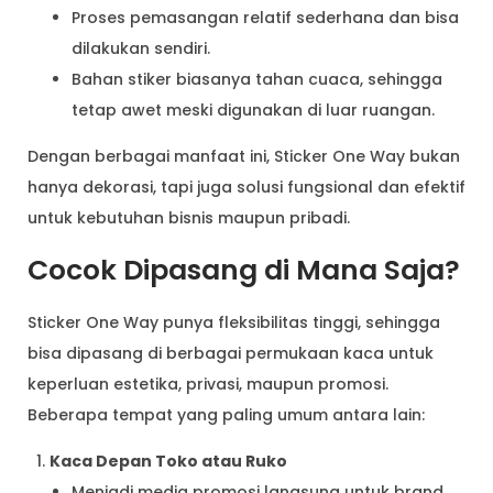
Proses pemasangan relatif sederhana dan bisa
dilakukan sendiri.
Bahan stiker biasanya tahan cuaca, sehingga
tetap awet meski digunakan di luar ruangan.
Dengan berbagai manfaat ini, Sticker One Way bukan
hanya dekorasi, tapi juga solusi fungsional dan efektif
untuk kebutuhan bisnis maupun pribadi.
Cocok Dipasang di Mana Saja?
Sticker One Way punya fleksibilitas tinggi, sehingga
bisa dipasang di berbagai permukaan kaca untuk
keperluan estetika, privasi, maupun promosi.
Beberapa tempat yang paling umum antara lain:
Kaca Depan Toko atau Ruko
Menjadi media promosi langsung untuk brand