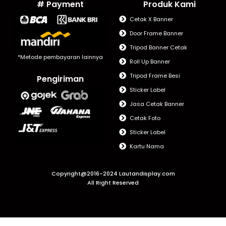
# Payment
Produk Kami
Cetak X Banner
Door Frame Banner
Tripod Banner Cetak
*Metode pembayaran lainnya
Roll Up Banner
Tripod Frame Besi
Pengiriman
Sticker Label
Jasa Cetak Banner
Cetak Foto
Sticker Label
Kartu Nama
Copyright@2016-2024 Lautandisplay.com
All Right Reserved