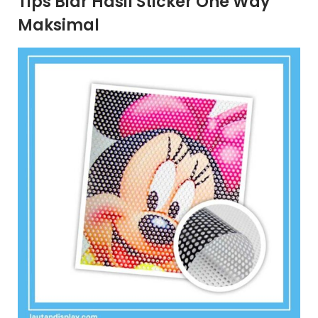
Tips Biar Hasil Sticker One Way
Maksimal