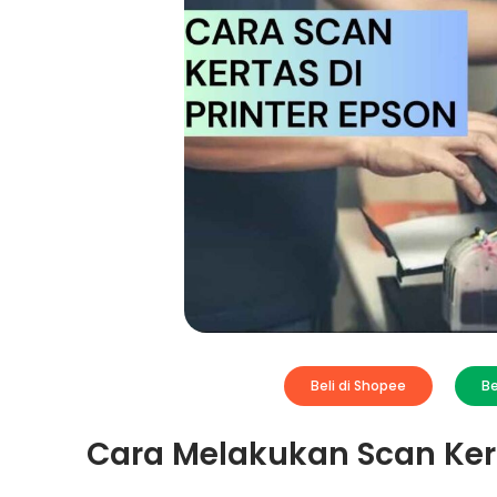
Beli di Shopee
Be
Cara Melakukan Scan Kert