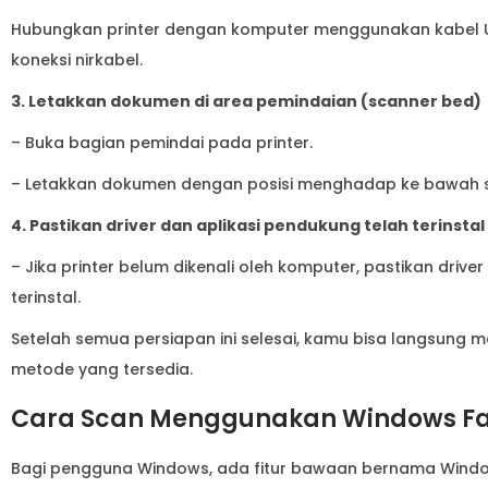
Hubungkan printer dengan komputer menggunakan kabel USB
koneksi nirkabel.
3. Letakkan dokumen di area pemindaian (scanner bed)
– Buka bagian pemindai pada printer.
– Letakkan dokumen dengan posisi menghadap ke bawah ses
4. Pastikan driver dan aplikasi pendukung telah terinstal
– Jika printer belum dikenali oleh komputer, pastikan drive
terinstal.
Setelah semua persiapan ini selesai, kamu bisa langsun
metode yang tersedia.
Cara Scan Menggunakan Windows Fa
Bagi pengguna Windows, ada fitur bawaan bernama Windo