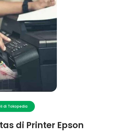
li di Tokopedia
as di Printer Epson