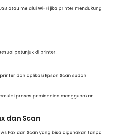
 atau melalui Wi-Fi jika printer mendukung
uai petunjuk di printer.
r printer dan aplikasi Epson Scan sudah
g memulai proses pemindaian menggunakan
x dan Scan
ws Fax dan Scan yang bisa digunakan tanpa