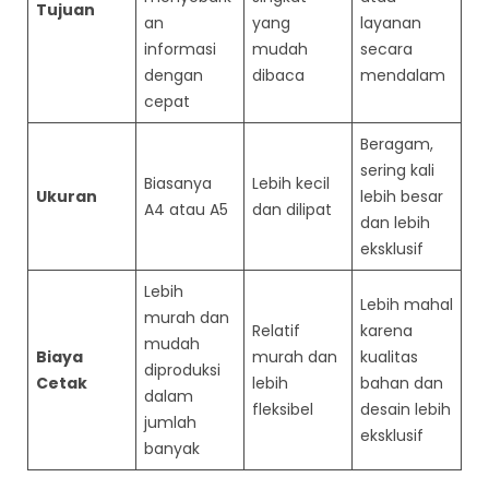
Tujuan
an
yang
layanan
informasi
mudah
secara
dengan
dibaca
mendalam
cepat
Beragam,
sering kali
Biasanya
Lebih kecil
Ukuran
lebih besar
A4 atau A5
dan dilipat
dan lebih
eksklusif
Lebih
Lebih mahal
murah dan
Relatif
karena
mudah
Biaya
murah dan
kualitas
diproduksi
Cetak
lebih
bahan dan
dalam
fleksibel
desain lebih
jumlah
eksklusif
banyak