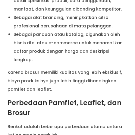
detail spesifikasi produk, cara penggunaan,
manfaat, dan keunggulan dibanding kompetitor.
Sebagai alat branding, meningkatkan citra
profesional perusahaan di mata pelanggan.
Sebagai panduan atau katalog, digunakan oleh
bisnis ritel atau e-commerce untuk menampilkan
daftar produk dengan harga dan deskripsi
lengkap.
Karena brosur memiliki kualitas yang lebih eksklusif,
biaya produksinya juga lebih tinggi dibandingkan
pamflet dan leaflet.
Perbedaan Pamflet, Leaflet, dan
Brosur
Berikut adalah beberapa perbedaan utama antara
ketiga media cetak ini: