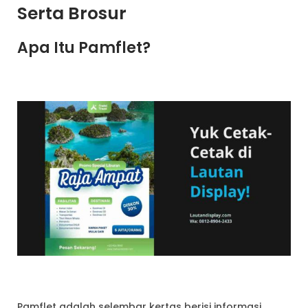
Serta Brosur
Apa Itu Pamflet?
Pamflet adalah selembar kertas berisi informasi