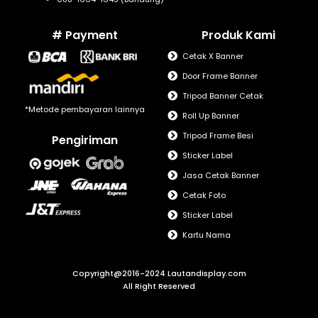
# Payment
Produk Kami
Cetak X Banner
Door Frame Banner
Tripod Banner Cetak
*Metode pembayaran lainnya
Roll Up Banner
Tripod Frame Besi
Pengiriman
Sticker Label
Jasa Cetak Banner
Cetak Foto
Sticker Label
Kartu Nama
Copyright@2016-2024 Lautandisplay.com
All Right Reserved