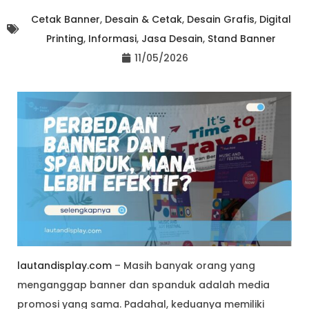
Cetak Banner
,
Desain & Cetak
,
Desain Grafis
,
Digital
Printing
,
Informasi
,
Jasa Desain
,
Stand Banner
11/05/2026
lautandisplay.com
– Masih banyak orang yang
menganggap banner dan spanduk adalah media
promosi yang sama. Padahal, keduanya memiliki