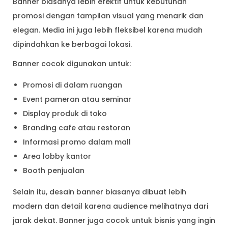
Banner biasanya lebih efektif untuk kebutuhan
promosi dengan tampilan visual yang menarik dan
elegan. Media ini juga lebih fleksibel karena mudah
dipindahkan ke berbagai lokasi.
Banner cocok digunakan untuk:
Promosi di dalam ruangan
Event pameran atau seminar
Display produk di toko
Branding cafe atau restoran
Informasi promo dalam mall
Area lobby kantor
Booth penjualan
Selain itu, desain banner biasanya dibuat lebih
modern dan detail karena audience melihatnya dari
jarak dekat. Banner juga cocok untuk bisnis yang ingin