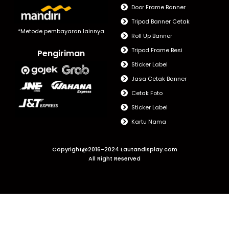
Door Frame Banner
Tripod Banner Cetak
*Metode pembayaran lainnya
Roll Up Banner
Tripod Frame Besi
Pengiriman
Sticker Label
Jasa Cetak Banner
Cetak Foto
Sticker Label
Kartu Nama
Copyright@2016-2024 Lautandisplay.com
All Right Reserved