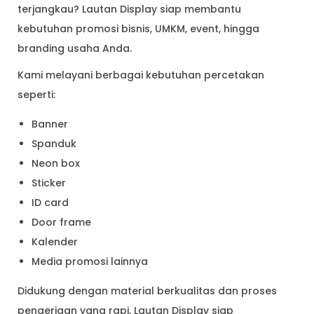
terjangkau? Lautan Display siap membantu
kebutuhan promosi bisnis, UMKM, event, hingga
branding usaha Anda.
Kami melayani berbagai kebutuhan percetakan
seperti:
Banner
Spanduk
Neon box
Sticker
ID card
Door frame
Kalender
Media promosi lainnya
Didukung dengan material berkualitas dan proses
pengerjaan yang rapi, Lautan Display siap