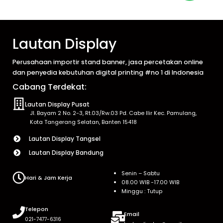
Lautan Display
Perusahaan importir stand banner, jasa percetakan online
dan penyedia kebutuhan digital printing #no 1 di Indonesia
Cabang Terdekat:
Lautan Display Pusat
Jl. Bayam 2 No. 2-3, Rt.03/Rw.03 Pd. Cabe Ilir Kec. Pamulang,
Kota Tangerang Selatan, Banten 15418
Lautan Display Tangsel
Lautan Display Bandung
Senin – Sabtu
Hari & Jam Kerja
08.00 WIB -17.00 WIB
Minggu : Tutup
Telepon
Email
021-7477-6316