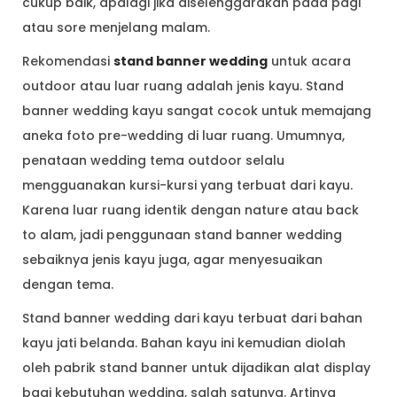
cukup baik, apalagi jika diselenggarakan pada pagi
atau sore menjelang malam.
Rekomendasi
stand banner wedding
untuk acara
outdoor atau luar ruang adalah jenis kayu. Stand
banner wedding kayu sangat cocok untuk memajang
aneka foto pre-wedding di luar ruang. Umumnya,
penataan wedding tema outdoor selalu
mengguanakan kursi-kursi yang terbuat dari kayu.
Karena luar ruang identik dengan nature atau back
to alam, jadi penggunaan stand banner wedding
sebaiknya jenis kayu juga, agar menyesuaikan
dengan tema.
Stand banner wedding dari kayu terbuat dari bahan
kayu jati belanda. Bahan kayu ini kemudian diolah
oleh pabrik stand banner untuk dijadikan alat display
bagi kebutuhan wedding, salah satunya. Artinya