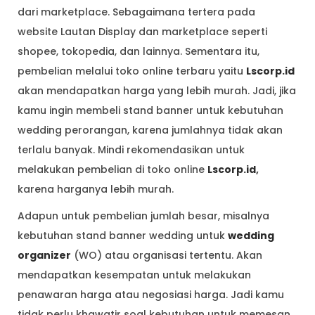
dari marketplace. Sebagaimana tertera pada
website Lautan Display dan marketplace seperti
shopee, tokopedia, dan lainnya. Sementara itu,
pembelian melalui toko online terbaru yaitu
Lscorp.id
akan mendapatkan harga yang lebih murah. Jadi, jika
kamu ingin membeli stand banner untuk kebutuhan
wedding perorangan, karena jumlahnya tidak akan
terlalu banyak. Mindi rekomendasikan untuk
melakukan pembelian di toko online
Lscorp.id
,
karena harganya lebih murah.
Adapun untuk pembelian jumlah besar, misalnya
kebutuhan stand banner wedding untuk
wedding
organizer
(WO) atau organisasi tertentu. Akan
mendapatkan kesempatan untuk melakukan
penawaran harga atau negosiasi harga. Jadi kamu
tidak perlu khawatir soal kebutuhan untuk memesan