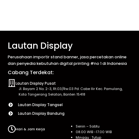
Lautan Display
Perusahaan importir stand banner, jasa percetakan online
dan penyedia kebutuhan digital printing #no 1 di Indonesia
Cabang Terdekat:
Lautan Display Pusat
Jl. Bayam 2 No. 2-3, Rt.03/Rw.03 Pd. Cabe Ilir Kec. Pamulang,
Kota Tangerang Selatan, Banten 15418
Lautan Display Tangsel
Lautan Display Bandung
Senin – Sabtu
Hari & Jam Kerja
08.00 WIB -17.00 WIB
Minggu : Tutup