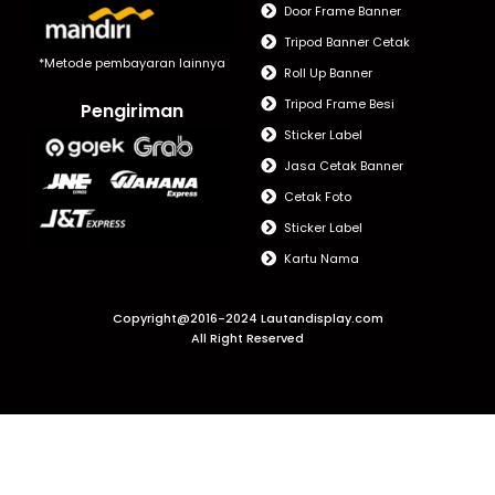
Door Frame Banner
Tripod Banner Cetak
*Metode pembayaran lainnya
Roll Up Banner
Tripod Frame Besi
Pengiriman
Sticker Label
Jasa Cetak Banner
Cetak Foto
Sticker Label
Kartu Nama
Copyright@2016-2024 Lautandisplay.com
All Right Reserved