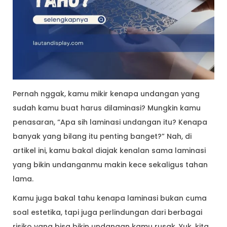
Pernah nggak, kamu mikir kenapa undangan yang
sudah kamu buat harus dilaminasi? Mungkin kamu
penasaran, “Apa sih laminasi undangan itu? Kenapa
banyak yang bilang itu penting banget?” Nah, di
artikel ini, kamu bakal diajak kenalan sama laminasi
yang bikin undanganmu makin kece sekaligus tahan
lama.
Kamu juga bakal tahu kenapa laminasi bukan cuma
soal estetika, tapi juga perlindungan dari berbagai
risiko yang bisa bikin undangan kamu rusak. Yuk, kita