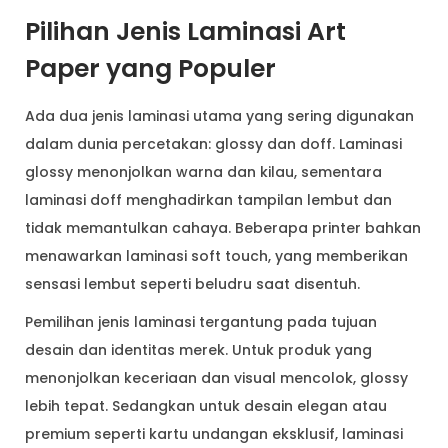
Pilihan Jenis Laminasi Art
Paper yang Populer
Ada dua jenis laminasi utama yang sering digunakan
dalam dunia percetakan: glossy dan doff. Laminasi
glossy menonjolkan warna dan kilau, sementara
laminasi doff menghadirkan tampilan lembut dan
tidak memantulkan cahaya. Beberapa printer bahkan
menawarkan laminasi soft touch, yang memberikan
sensasi lembut seperti beludru saat disentuh.
Pemilihan jenis laminasi tergantung pada tujuan
desain dan identitas merek. Untuk produk yang
menonjolkan keceriaan dan visual mencolok, glossy
lebih tepat. Sedangkan untuk desain elegan atau
premium seperti kartu undangan eksklusif, laminasi