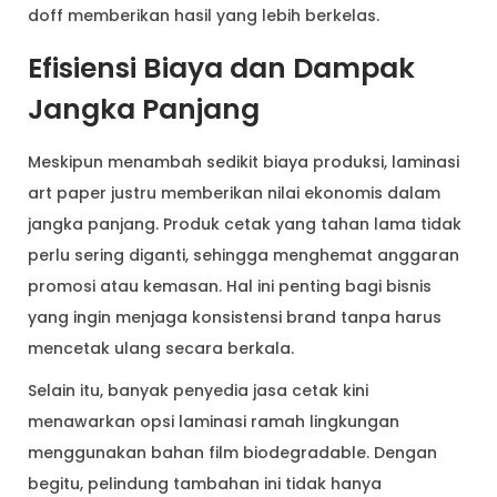
doff memberikan hasil yang lebih berkelas.
Efisiensi Biaya dan Dampak
Jangka Panjang
Meskipun menambah sedikit biaya produksi, laminasi
art paper justru memberikan nilai ekonomis dalam
jangka panjang. Produk cetak yang tahan lama tidak
perlu sering diganti, sehingga menghemat anggaran
promosi atau kemasan. Hal ini penting bagi bisnis
yang ingin menjaga konsistensi brand tanpa harus
mencetak ulang secara berkala.
Selain itu, banyak penyedia jasa cetak kini
menawarkan opsi laminasi ramah lingkungan
menggunakan bahan film biodegradable. Dengan
begitu, pelindung tambahan ini tidak hanya