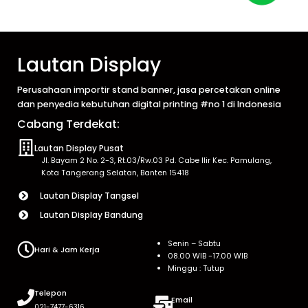
Lautan Display
Perusahaan importir stand banner, jasa percetakan online
dan penyedia kebutuhan digital printing #no 1 di Indonesia
Cabang Terdekat:
Lautan Display Pusat
Jl. Bayam 2 No. 2-3, Rt.03/Rw.03 Pd. Cabe Ilir Kec. Pamulang,
Kota Tangerang Selatan, Banten 15418
Lautan Display Tangsel
Lautan Display Bandung
Senin – Sabtu
Hari & Jam Kerja
08.00 WIB -17.00 WIB
Minggu : Tutup
Telepon
Email
021-7477-6316