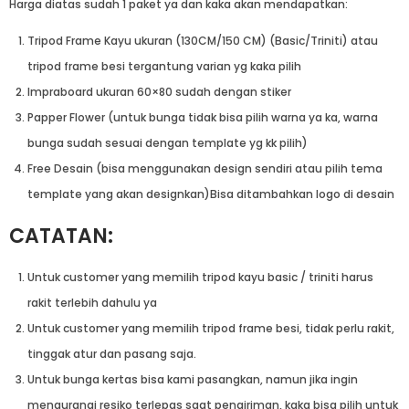
Harga diatas sudah 1 paket ya dan kaka akan mendapatkan:
Tripod Frame Kayu ukuran (130CM/150 CM) (Basic/Triniti) atau
tripod frame besi tergantung varian yg kaka pilih
Impraboard ukuran 60×80 sudah dengan stiker
Papper Flower (untuk bunga tidak bisa pilih warna ya ka, warna
bunga sudah sesuai dengan template yg kk pilih)
Free Desain (bisa menggunakan design sendiri atau pilih tema
template yang akan designkan)Bisa ditambahkan logo di desain
CATATAN:
Untuk customer yang memilih tripod kayu basic / triniti harus
rakit terlebih dahulu ya
Untuk customer yang memilih tripod frame besi, tidak perlu rakit,
tinggak atur dan pasang saja.
Untuk bunga kertas bisa kami pasangkan, namun jika ingin
mengurangi resiko terlepas saat pengiriman, kaka bisa pilih untuk