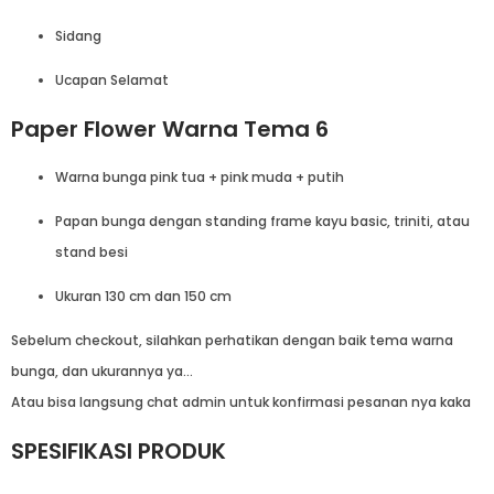
Sidang
Ucapan Selamat
Paper Flower Warna Tema 6
Warna bunga pink tua + pink muda + putih
Papan bunga dengan standing frame kayu basic, triniti, atau
stand besi
Ukuran 130 cm dan 150 cm
Sebelum checkout, silahkan perhatikan dengan baik tema warna
bunga, dan ukurannya ya…
Atau bisa langsung chat admin untuk konfirmasi pesanan nya kaka
SPESIFIKASI PRODUK