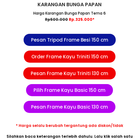
KARANGAN BUNGA PAPAN
Harga Karangan Bunga Papan Tema 6
R
p500.000
Rp.325.000*
Pesan Tripod Frame Besi 150 cm
Order Frame Kayu Triniti 150 cm
Pesan Frame Kayu Triniti 130 cm
Pilih Frame Kayu Basic 150 cm
Pesan Frame Kayu Basic 130 cm
* Harga selalu berubah tergantung ada diskon/tidak
Silahkan baca keterangan terlebih dahulu. Lalu klik salah satu