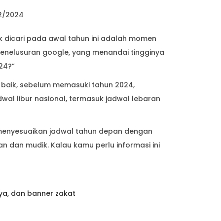
2/2024
k dicari pada awal tahun ini adalah momen
n penelusuran google, yang menandai tingginya
24?”
 baik, sebelum memasuki tahun 2024,
l libur nasional, termasuk jadwal lebaran
 menyesuaikan jadwal tahun depan dengan
n dan mudik. Kalau kamu perlu informasi ini
ya, dan banner zakat