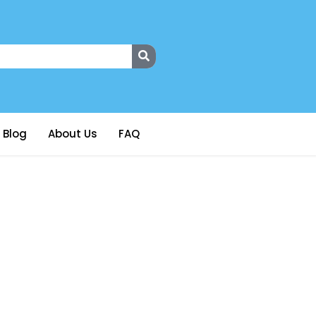
Blog
About Us
FAQ