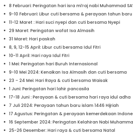
8 Februari: Peringatan hari isra mi’raj nabi Muhammad S
9-10 Februari: Libur cuti bersama & perayaan tahun baru
11-12 Maret : Hari suci nyepi dan cuti bersama Nyepi
29 Maret: Peringatan wafat Isa Almasih
31 Maret: Hari paskah
8, 9, 12-15 April: Libur cuti bersama Idul Fitri
10-11 April: Hari raya Idul Fitri
1 Mei: Peringatan hari Buruh Internasional
9-10 Mei 2024: Kenaikan Isa Almasih dan cuti bersama
23 – 24 Mei: Hari Raya & cuti bersama Waisak
1 Juni: Peringatan hari lahir pancasila
17-18 Juni : Perayaan & cuti bersama hari raya idul adha
7 Juli 2024: Perayaan tahun baru islam 1446 Hijriah
17 Agustus: Peringatan & perayaan kemerdekaan Indone
16 September 2024: Peringatan Kelahiran Nabi Muhamm
25-26 Desember: Hari raya & cuti bersama Natal