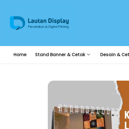
Home
Stand Banner & Cetak
Desain & Ce