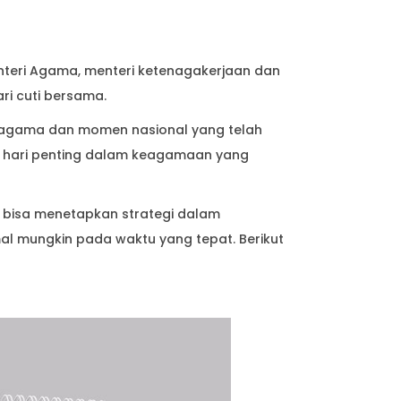
nteri Agama, menteri ketenagakerjaan dan
ari cuti bersama.
aan agama dan momen nasional yang telah
ada hari penting dalam keagamaan yang
mu bisa menetapkan strategi dalam
l mungkin pada waktu yang tepat. Berikut