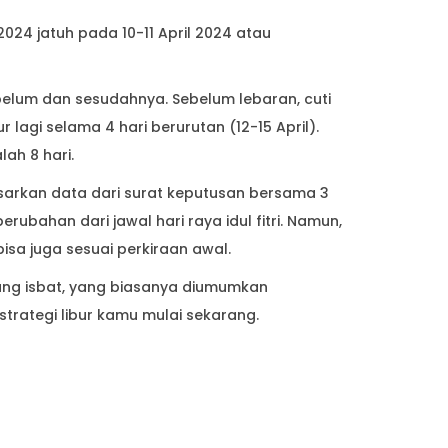
024 jatuh pada 10-11 April 2024 atau
belum dan sesudahnya. Sebelum lebaran, cuti
ur lagi selama 4 hari berurutan (12-15 April).
lah 8 hari.
asarkan data dari surat keputusan bersama 3
rubahan dari jawal hari raya idul fitri. Namun,
isa juga sesuai perkiraan awal.
ang isbat, yang biasanya diumumkan
trategi libur kamu mulai sekarang.