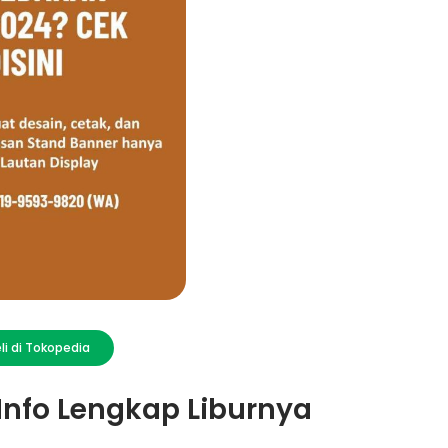
li di Tokopedia
Info Lengkap Liburnya