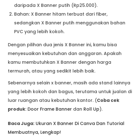
daripada X Banner putih (Rp25.000).
Bahan: X Banner hitam terbuat dari fiber,
sedangkan X Banner putih menggunakan bahan
PVC yang lebih kokoh.
Dengan pilihan dua jenis X Banner ini, kamu bisa
menyesuaikan kebutuhan dan anggaran. Apakah
kamu membutuhkan X Banner dengan harga
termurah, atau yang sedikit lebih baik.
Sebenarnya selain x banner, masih ada stand lainnya
yang lebih kokoh dan bagus, terutama untuk jualan di
luar ruangan atau kebutuhan kantor. (
Coba cek
produk
:
Door Frame Banner
dan
Roll Up
).
Baca Juga:
Ukuran X Banner Di Canva Dan Tutorial
Membuatnya, Lengkap!