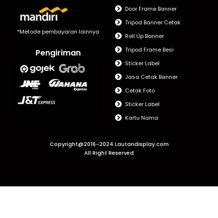
Door Frame Banner
Tripod Banner Cetak
*Metode pembayaran lainnya
Roll Up Banner
Tripod Frame Besi
Pengiriman
Sticker Label
Jasa Cetak Banner
Cetak Foto
Sticker Label
Kartu Nama
Copyright@2016-2024 Lautandisplay.com
All Right Reserved