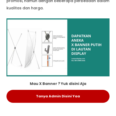
promosi, namun dengan beberapa perbedaan dalam
kualitas dan harga.
Mau X Banner ? Yuk disini Aja
Tanya Admin Disini Yaa