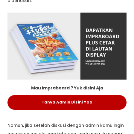
diperlukan.
Mau Impraboard ? Yuk disini Aja
Tanya Admin Disini Yaa
Namun, jika setelah diskusi dengan admin kamu ingin
memesan melalui marketplace, tentu saja itu sangat