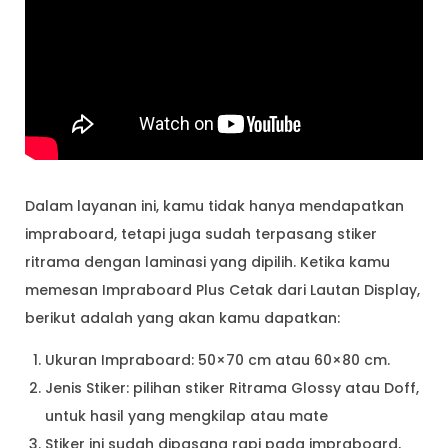
Dalam layanan ini, kamu tidak hanya mendapatkan
impraboard, tetapi juga sudah terpasang stiker
ritrama dengan laminasi yang dipilih. Ketika kamu
memesan Impraboard Plus Cetak dari Lautan Display,
berikut adalah yang akan kamu dapatkan:
Ukuran Impraboard: 50×70 cm atau 60×80 cm.
Jenis Stiker: pilihan stiker Ritrama Glossy atau Doff,
untuk hasil yang mengkilap atau mate
Stiker ini sudah dipasang rapi pada impraboard,