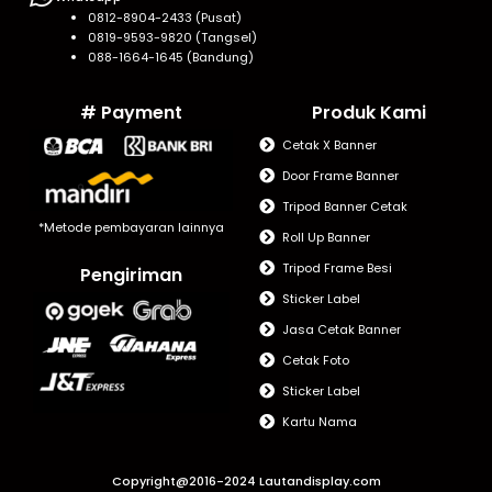
0812-8904-2433 (Pusat)
0819-9593-9820 (Tangsel)
088-1664-1645 (Bandung)
# Payment
Produk Kami
Cetak X Banner
Door Frame Banner
Tripod Banner Cetak
*Metode pembayaran lainnya
Roll Up Banner
Tripod Frame Besi
Pengiriman
Sticker Label
Jasa Cetak Banner
Cetak Foto
Sticker Label
Kartu Nama
Copyright@2016-2024 Lautandisplay.com